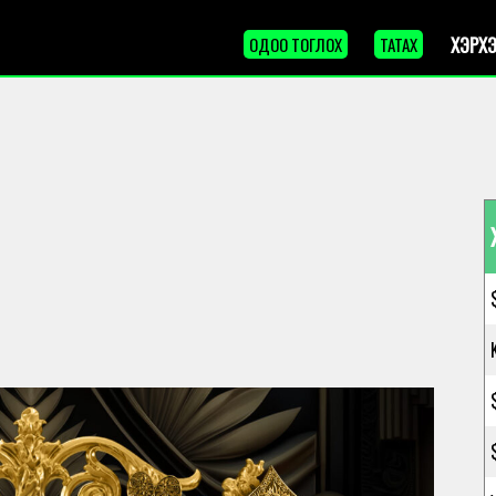
ХЭРХЭ
ОДОО ТОГЛОХ
ТАТАХ