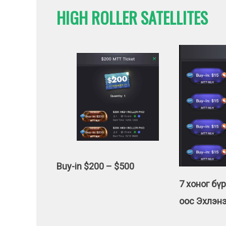
HIGH ROLLER SATELLITES
Buy-in $200 – $500
7 хоног бүр
оос Эхлэн