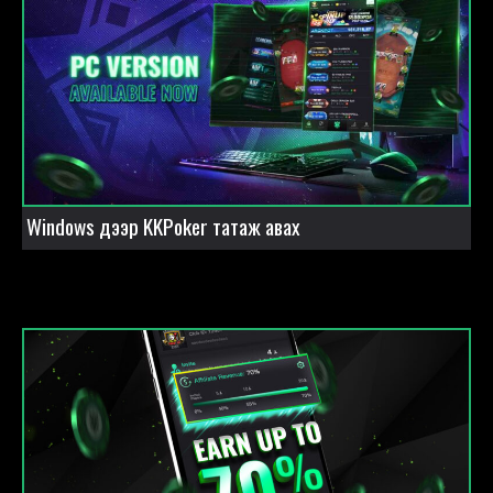
Windows дээр KKPoker татаж авах