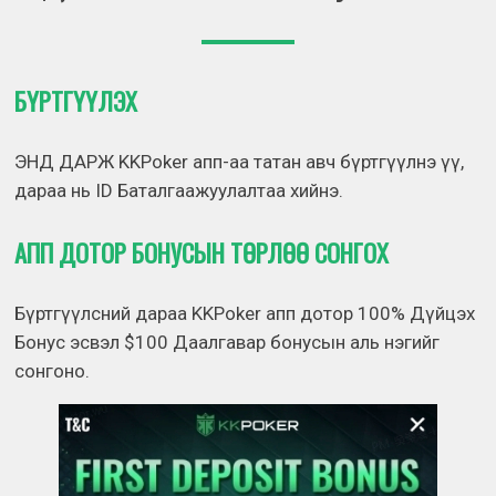
БҮРТГҮҮЛЭХ
ЭНД ДАРЖ KKPoker апп-аа татан авч бүртгүүлнэ үү,
дараа нь ID Баталгаажуулалтаа хийнэ.
АПП ДОТОР БОНУСЫН ТӨРЛӨӨ СОНГОХ
Бүртгүүлсний дараа KKPoker апп дотор 100% Дүйцэх
Бонус эсвэл $100 Даалгавар бонусын аль нэгийг
сонгоно.