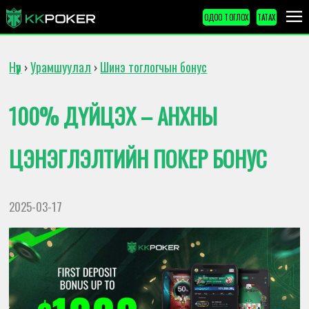
ОДОО ТОГЛОХ
ТАТАХ
Нүүр
Урамшуулал
Шинэ тоглогчын бонус
›
›
100% ДҮЙЦЭХ – АНХНЫ
ЦЭНЭГЛЭЛТИЙН ПОКЕР БОНУС
2025-03-17