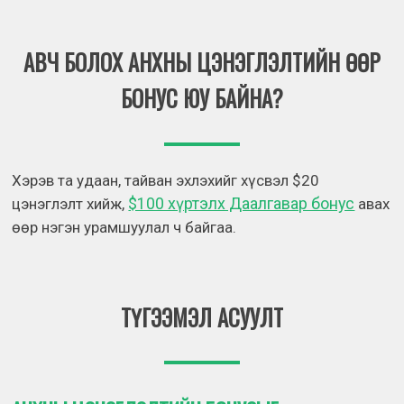
АВЧ БОЛОХ АНХНЫ ЦЭНЭГЛЭЛТИЙН ӨӨР
БОНУС ЮУ БАЙНА?
Хэрэв та удаан, тайван эхлэхийг хүсвэл $20
$100 хүртэлх Даалгавар бонус
цэнэглэлт хийж,
авах
өөр нэгэн урамшуулал ч байгаа.
ТҮГЭЭМЭЛ АСУУЛТ