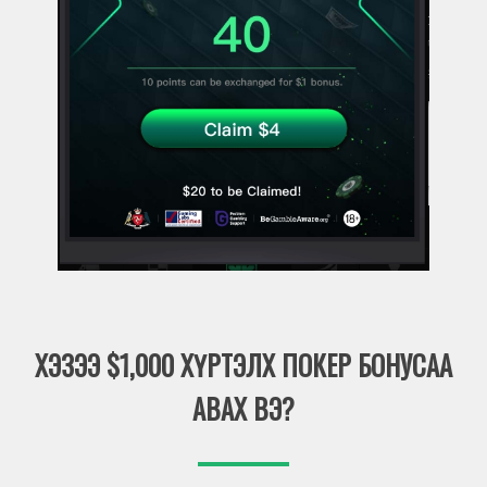
ХЭЗЭЭ $1,000 ХҮРТЭЛХ ПОКЕР БОНУСАА
АВАХ ВЭ?