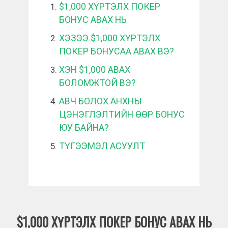
$1,000 ХҮРТЭЛХ ПОКЕР
БОНУС АВАХ НЬ
ХЭЗЭЭ $1,000 ХҮРТЭЛХ
ПОКЕР БОНУСАА АВАХ ВЭ?
ХЭН $1,000 АВАХ
БОЛОМЖТОЙ ВЭ?
АВЧ БОЛОХ АНХНЫ
ЦЭНЭГЛЭЛТИЙН ӨӨР БОНУС
ЮУ БАЙНА?
ТҮГЭЭМЭЛ АСУУЛТ
$1,000 ХҮРТЭЛХ ПОКЕР БОНУС АВАХ НЬ