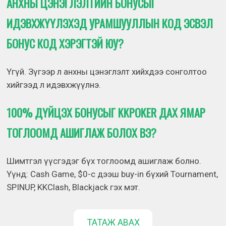
АНХНЫ ЦЭНЭГЛЭЛТИЙН БОНУСЫГ
ИДЭВХЖҮҮЛЭХЭД УРАМШУУЛЛЫН КОД ЭСВЭЛ
БОНУС КОД ХЭРЭГТЭЙ ЮУ?
Үгүй. Зүгээр л анхны цэнэглэлт хийхдээ сонголтоо
хийгээд л идэвхжүүлнэ.
100% ДҮЙЦЭХ БОНУСЫГ KKPOKER ДАХ ЯМАР
ТОГЛООМД АШИГЛАЖ БОЛОХ ВЭ?
Шимтгэл үүсгэдэг бүх тоглоомд ашиглаж болно.
Үүнд: Cash Game, $0-с дээш buy-in бүхий Tournament,
SPINUP, KKClash, Blackjack гэх мэт.
ТАТАЖ АВАХ