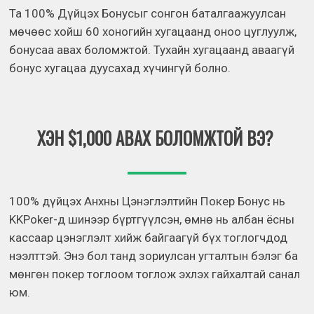
Та 100% Дүйцэх Бонусыг сонгон баталгаажуулсан
мөчөөс хойш 60 хоногийн хугацаанд оноо цуглуулж,
бонусаа авах боломжтой. Тухайн хугацаанд аваагүй
бонус хугацаа дуусахад хүчингүй болно.
ХЭН $1,000 АВАХ БОЛОМЖТОЙ ВЭ?
100% дүйцэх Анхны Цэнэглэлтийн Покер Бонус нь
KKPoker-д шинээр бүртгүүлсэн, өмнө нь албан ёсны
кассаар цэнэглэлт хийж байгаагүй бүх тоглогчдод
нээлттэй. Энэ бол танд зориулсан угталтын бэлэг ба
мөнгөн покер тоглоом тоглож эхлэх гайхалтай санал
юм.