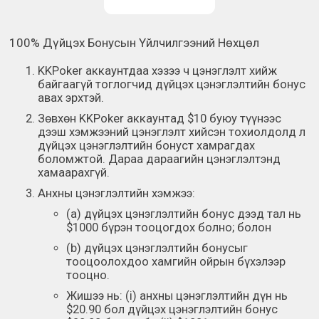
100% Дүйцэх Бонусын Үйлчилгээний Нөхцөл
KKPoker аккаунтдаа хэзээ ч цэнэглэлт хийж
байгаагүй тоглогчид дүйцэх цэнэглэлтийн бонус
авах эрхтэй.
Зөвхөн KKPoker аккаунтад $10 буюу түүнээс
дээш хэмжээний цэнэглэлт хийсэн тохиолдолд л
дүйцэх цэнэглэлтийн бонуст хамрагдах
боломжтой. Дараа дараагийн цэнэглэлтэнд
хамаарахгүй.
Анхны цэнэглэлтийн хэмжээ:
(a) дүйцэх цэнэглэлтийн бонус дээд тал нь
$1000 бүрэн тооцогдох болно; болон
(b) дүйцэх цэнэглэлтийн бонусыг
тооцоолохдоо хамгийн ойрын бүхэлээр
тооцно.
Жишээ нь: (i) анхны цэнэглэлтийн дүн нь
$20.90 бол дүйцэх цэнэглэлтийн бонус