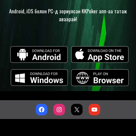
Android, iOS болон PC-д зориулсан KKPoker апп-аа татаж
аваарай!