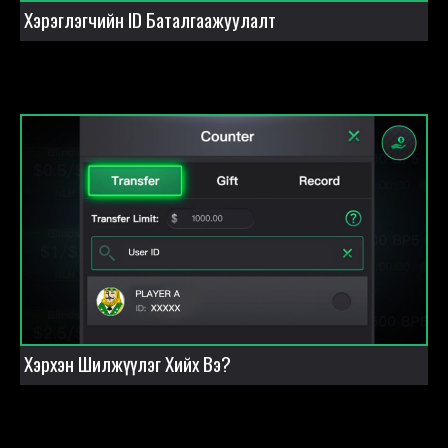
Хэрэглэгчийн ID Баталгаажуулалт
Хэрхэн Шилжүүлэг Хийх Вэ?