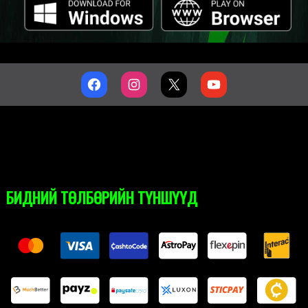
БИДНИЙ ТӨЛБӨРИЙН ТҮНШҮҮД