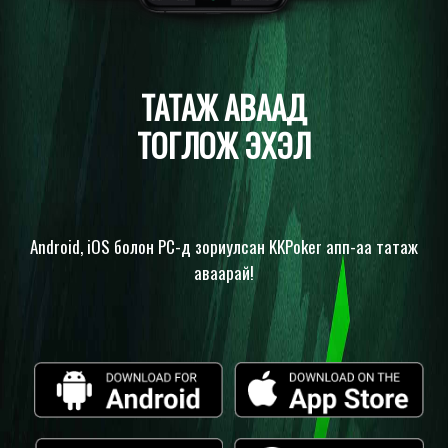
ТАТАЖ АВААД
ТОГЛОЖ ЭХЭЛ
Android, iOS болон PC-д зориулсан KKPoker апп-аа татаж
аваарай!