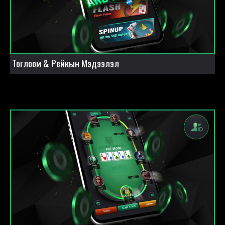
Тоглоом & Рейкын Мэдээлэл