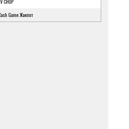
EV CHOP
Cash Game Жакпот