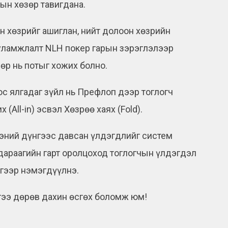
зрын хөзөр тавигдана.
н хөзрийг ашиглан, нийт долоон хөзрийн
 уламжлалт NLH покер гарын зэрэглэлээр
өр нь потыг хожих болно.
с ялгадаг зүйл нь Префлоп дээр тоглогч
 (All-in) эсвэл Хөзрөө хаях (Fold).
ээний дүнгээс давсан үлдэгдлийг систем
дараагийн гарт оролцоход тоглогчын үлдэгдэл
эгээр нэмэгдүүлнэ.
нгээ дөрөв дахин өсгөх боломж юм!