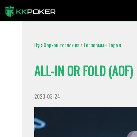
Нүүр
›
Хэрхэн тоглох вэ
›
Тоглоомын Төрөл
ALL-IN OR FOLD (AOF)
2023-03-24