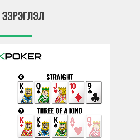
 ЗЭРЭГЛЭЛ