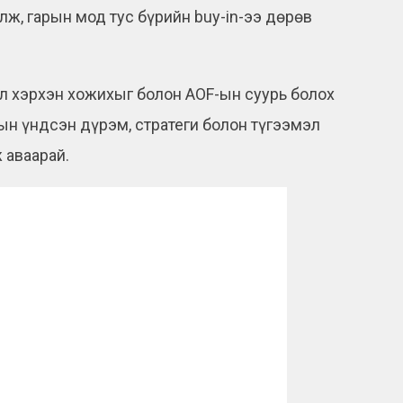
ж, гарын мод тус бүрийн buy-in-ээ дөрөв
л хэрхэн хожихыг болон AOF-ын суурь болох
ын үндсэн дүрэм, стратеги болон түгээмэл
 аваарай.