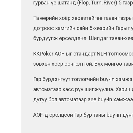
гурван үе шатанд (Flop, Turn, River) 5 га
Та өөрийн хоёр хөрөзтөйгөө таван газры
дотроос хамгийн сайн 5-хөзрийн Гарыг
бүрдүүлж өрсөлдөнө. Шилдэг таван-хөз
KKPoker AOF-ыг стандарт NLH тоглоомоо
зөвхөн хоёр сонголттой: Бүх мөнгөө тавих
Гар бүрдэнгүүт тоглогчийн buy-in хэмж
автоматаар касс руу шилжүүлнэ. Харин 
дутуу бол автоматаар зөв buy-in хэмжэ
AOF-д оролцсон Гар бүр таны buy-in дү