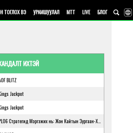
Н ТОГЛОХ ВЭ
УРАМШУУЛАЛ
MTT
LIVE
БЛОГ
ХАНДАЛТ ИХТЭЙ
AOF BLITZ
Kings Jackpot
Kings Jackpot
PLO6 Стратегид Мэргэжих нь: Жон Кайтын Зургаан-Хөзөртөй Омаха-ын Үндсэн Зөвлөмжүүд