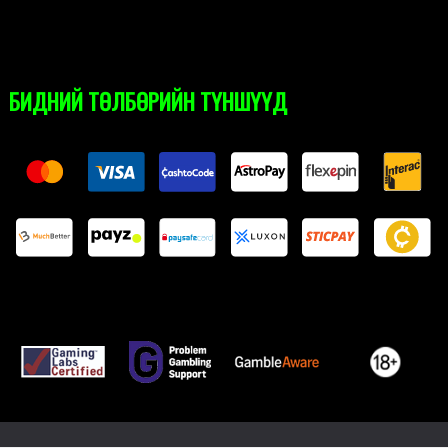
БИДНИЙ ТӨЛБӨРИЙН ТҮНШҮҮД