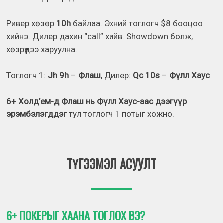
Ривер хөзөр
10h
байлаа. Эхний тоглогч $8 бооцоо
хийнэ. Дилер дахин “call” хийв. Showdown болж,
хөзрүүдээ харуулна.
Тоглогч 1:
Jh 9h
–
Флаш
, Дилер:
Qc 10s
–
Фүлл Хаус
6+ Холд’ем-д Флаш нь Фүлл Хаус-аас дээгүүр
эрэмбэлэгддэг
тул тоглогч 1 потыг хожно.
ТҮГЭЭМЭЛ АСУУЛТ
6+ ПОКЕРЫГ ХААНА ТОГЛОХ ВЭ?