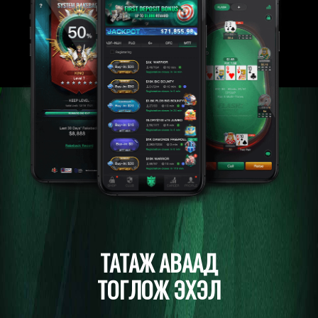
ТАТАЖ АВААД
ТОГЛОЖ ЭХЭЛ