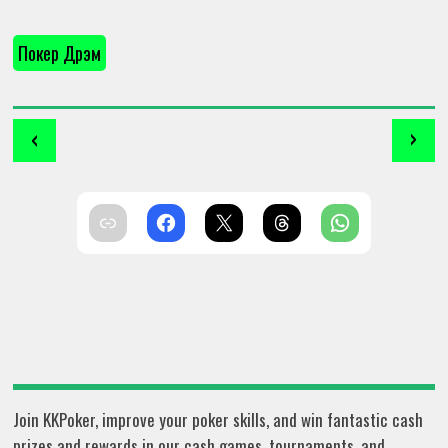
Покер Дүрэм
‹
›
Join KKPoker, improve your poker skills, and win fantastic cash
prizes and rewards in our cash games, tournaments, and