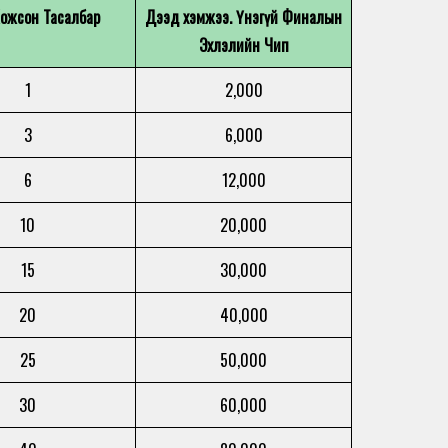
ожсон Тасалбар
Дээд хэмжээ. Үнэгүй Финалын
Эхлэлийн Чип
1
2,000
3
6,000
6
12,000
10
20,000
15
30,000
20
40,000
25
50,000
30
60,000