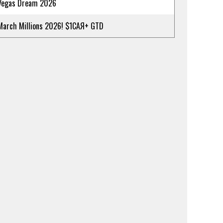
Vegas Dream 2026
March Millions 2026! $1САЯ+ GTD