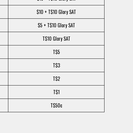
$10 + T$10 Glory SAT
$5 + T$10 Glory SAT
T$10 Glory SAT
T$5
T$3
T$2
T$1
T$50c