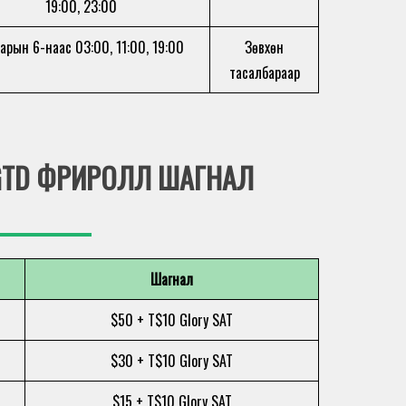
19:00, 23:00
сарын 6-наас 03:00, 11:00, 19:00
Зөвхөн
тасалбараар
 GTD ФРИРОЛЛ ШАГНАЛ
Шагнал
$50 + T$10 Glory SAT
$30 + T$10 Glory SAT
$15 + T$10 Glory SAT