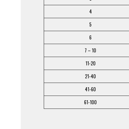
4
5
6
7 – 10
11-20
21-40
41-60
61-100