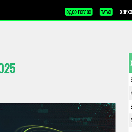
ХЭРХЭ
ОДОО ТОГЛОХ
ТАТАХ
025